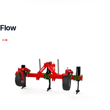
Flow
→