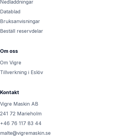
Nedladdningar
Datablad
Bruksanvisningar
Beställ reservdelar
Om oss
Om Vigre
Tillverkning i Eslöv
Kontakt
Vigre Maskin AB
241 72 Marieholm
+46 76 117 83 44
malte@vigremaskin.se